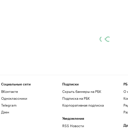
Социальные сети
Подписки
РБ
ВКонтакте
Скрыть баннеры на РБК
О 
Одноклассники
Подписка на РБК
Ко
Telegram
Корпоративная подписка
Ре
Дзен
Ра
Уведомления
RSS Новости
Др