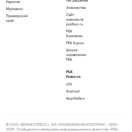
Карелия
Знакомства
Мурманск
Сайт
Приморский
знакомств
край
podbor.ru
РБК
Компании
РБК Курсы
Школа
управления
РБК
РБК
Новости
iOS
Android
AppGallery
© ООО «БИЗНЕСПРЕСС», АО «РОСБИЗНЕСКОНСАЛТИНГ», 1995–
2026. Сообщения и материалы информационного агентства «РБК»