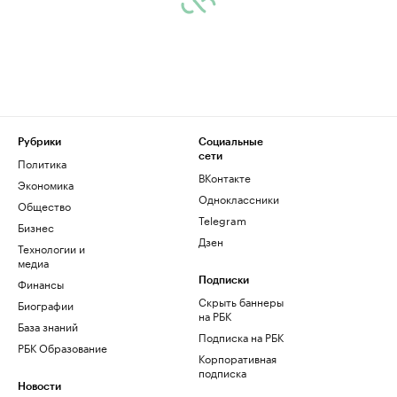
Рубрики
Социальные
сети
Политика
ВКонтакте
Экономика
Одноклассники
Общество
Telegram
Бизнес
Дзен
Технологии и
медиа
Финансы
Подписки
Скрыть баннеры
Биографии
на РБК
База знаний
Подписка на РБК
РБК Образование
Корпоративная
подписка
Новости