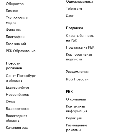
Одноклассники
Общество
Telegram
Бизнес
Дзен
Технологии и
медиа
Финансы
Подписки
Скрыть баннеры
Биографии
на РБК
База знаний
Подписка на РБК
РБК Образование
Корпоративная
подписка
Новости
регионов
Уведомления
Санкт-Петербург
RSS Новости
и область
Екатеринбург
РБК
Новосибирск
О компании
Омск
Контактная
Башкортостан
информация
Вологодская
Редакция
область
Размещение
Калининград
рекламы