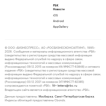
РБК
Новости
iOS
Android
AppGallery
© ООО «БИЗНЕСПРЕСС», АО «РОСБИЗНЕСКОНСАЛТИНГ», 1995–
2026. Сообщения и материалы информационного агентства «РБК»
(свидетельство о регистрации средства массовой информации
выдано Федеральной службой по надзору в сфере связи,
информационных технологий и массовых коммуникаций
(Роскомнадзор) 09.12.2015 за номером ИА №ФС77-63848) и сетевого
издания «РБК» (свидетельство о регистрации средства массовой
информации выдано Федеральной службой по надзору в сфере связи,
информационных технологий и массовых коммуникаций
(Роскомнадзор) 03.12.2021 за номером ЭЛ №ФС77-82385)
сопровождаются пометкой «РБК».
letters@rbc.ru
18+
Владельцем сайта является информационное агентство «РБК».
Данные предоставлены:
Мосбиржа
,
Санкт-Петербургская биржа
.
Индексы облигаций предоставлены Cbonds.