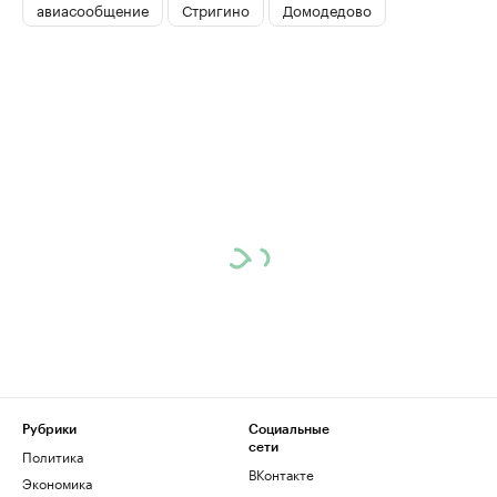
авиасообщение
Стригино
Домодедово
Рубрики
Социальные
сети
Политика
ВКонтакте
Экономика