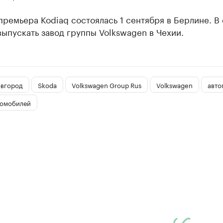
ремьера Kodiaq состоялась 1 сентября в Берлине. В
выпускать завод группы Volkswagen в Чехии.
вгород
Skoda
Volkswagen Group Rus
Volkswagen
авто
томобилей