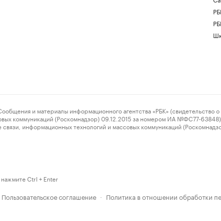
РБ
РБ
Шк
ения и материалы информационного агентства «РБК» (свидетельство о 
овых коммуникаций (Роскомнадзор) 09.12.2015 за номером ИА №ФС77-63848) 
 связи, информационных технологий и массовых коммуникаций (Роскомнадз
нажмите Ctrl + Enter
Пользовательское соглашение
Политика в отношении обработки п
·