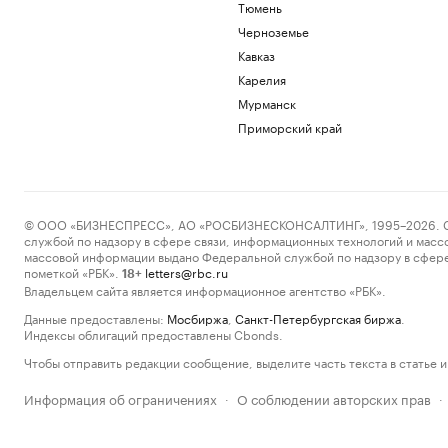
Тюмень
Черноземье
Кавказ
Карелия
Мурманск
Приморский край
© ООО «БИЗНЕСПРЕСС», АО «РОСБИЗНЕСКОНСАЛТИНГ», 1995–2026. Сообщ
службой по надзору в сфере связи, информационных технологий и масс
массовой информации выдано Федеральной службой по надзору в сфере
пометкой «РБК».
letters@rbc.ru
18+
Владельцем сайта является информационное агентство «РБК».
Данные предоставлены:
Мосбиржа
,
Санкт-Петербургская биржа
.
Индексы облигаций предоставлены Cbonds.
Чтобы отправить редакции сообщение, выделите часть текста в статье и 
Информация об ограничениях
О соблюдении авторских прав
·
·