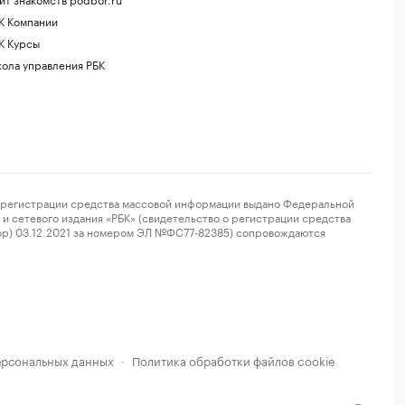
К Компании
К Курсы
ола управления РБК
регистрации средства массовой информации выдано Федеральной
и сетевого издания «РБК» (свидетельство о регистрации средства
ор) 03.12.2021 за номером ЭЛ №ФС77-82385) сопровождаются
ерсональных данных
Политика обработки файлов cookie
·