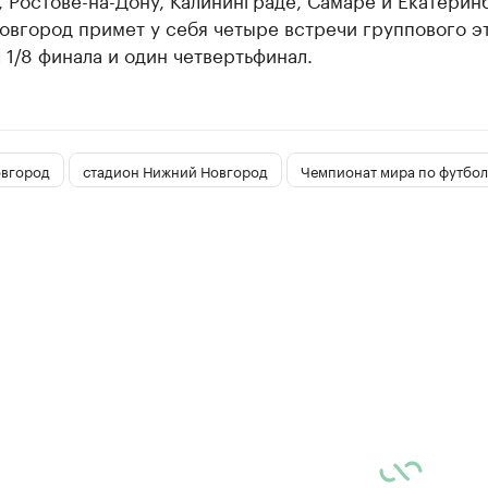
вгород примет у себя четыре встречи группового эт
 1/8 финала и один четвертьфинал.
вгород
стадион Нижний Новгород
Чемпионат мира по футбол