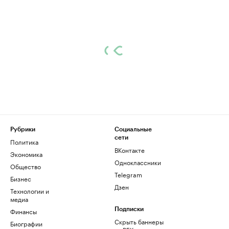
Рубрики
Социальные
сети
Политика
ВКонтакте
Экономика
Одноклассники
Общество
Telegram
Бизнес
Дзен
Технологии и
медиа
Финансы
Подписки
Скрыть баннеры
Биографии