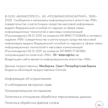
© ООО «БИЗНЕСПРЕСС», АО «РОСБИЗНЕСКОНСАЛТИНГ», 1995–
2026. Сообщения и материалы информационного агентства «РБК»
(свидетельство о регистрации средства массовой информации
выдано Федеральной службой по надзору в сфере связи,
информационных технологий и массовых коммуникаций
(Роскомнадзор) 09.12.2015 за номером ИА №ФС77-63848) и сетевого
издания «РБК» (свидетельство о регистрации средства массовой
информации выдано Федеральной службой по надзору в сфере связи,
информационных технологий и массовых коммуникаций
(Роскомнадзор) 03.12.2021 за номером ЭЛ №ФС77-82385)
сопровождаются пометкой «РБК».
letters@rbc.ru
18+
Владельцем сайта является информационное агентство «РБК».
Данные предоставлены:
Мосбиржа
,
Санкт-Петербургская биржа
.
Индексы облигаций предоставлены Cbonds.
Информация об ограничениях
О соблюдении авторских прав
Пользовательское соглашение
Политика в отношении обработки персональных данных
Политика обработки файлов cookie
18+