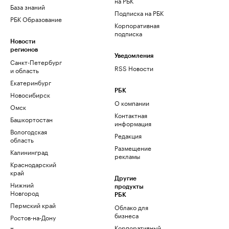
на РБК
База знаний
Подписка на РБК
РБК Образование
Корпоративная
подписка
Новости
регионов
Уведомления
Санкт-Петербург
RSS Новости
и область
Екатеринбург
РБК
Новосибирск
О компании
Омск
Контактная
Башкортостан
информация
Вологодская
Редакция
область
Размещение
Калининград
рекламы
Краснодарский
край
Другие
Нижний
продукты
Новгород
РБК
Пермский край
Облако для
бизнеса
Ростов-на-Дону
Корпоративный