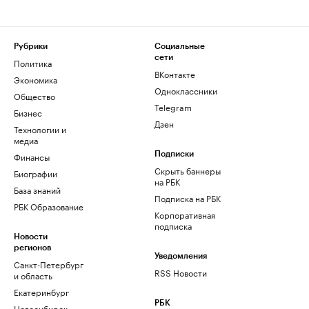
Рубрики
Социальные
сети
Политика
ВКонтакте
Экономика
Одноклассники
Общество
Telegram
Бизнес
Дзен
Технологии и
медиа
Финансы
Подписки
Скрыть баннеры
Биографии
на РБК
База знаний
Подписка на РБК
РБК Образование
Корпоративная
подписка
Новости
регионов
Уведомления
Санкт-Петербург
RSS Новости
и область
Екатеринбург
РБК
Новосибирск