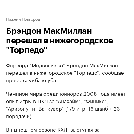
Нижний Новгород
Брэндон МакМиллан
перешел в нижегородское
"Торпедо"
Форвард "Медвешчака" Брэндон МакМиллан ​
перешел в нижегородское "Торпедо", сообщает
пресс-служба клуба.
Чемпион мира среди юниоров 2008 года имеет
опыт игры в НХЛ за "Анахайм", "Финикс",
"Аризону" и "Ванкувер" (179 игр, 16 шайб + 23
передачи).
В нынешнем сезоне КХЛ, выступая за