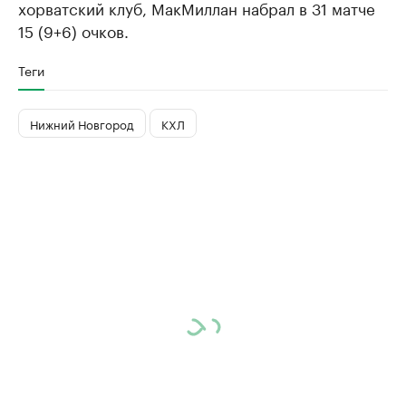
хорватский клуб, МакМиллан набрал в 31 матче
15 (9+6) очков.
Теги
Нижний Новгород
КХЛ