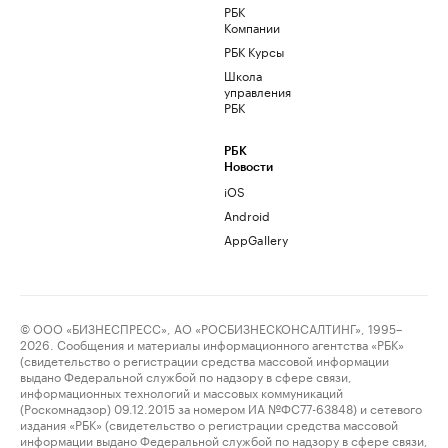
РБК
Компании
РБК Курсы
Школа
управления
РБК
РБК
Новости
iOS
Android
AppGallery
© ООО «БИЗНЕСПРЕСС», АО «РОСБИЗНЕСКОНСАЛТИНГ», 1995–
2026. Сообщения и материалы информационного агентства «РБК»
(свидетельство о регистрации средства массовой информации
выдано Федеральной службой по надзору в сфере связи,
информационных технологий и массовых коммуникаций
(Роскомнадзор) 09.12.2015 за номером ИА №ФС77-63848) и сетевого
издания «РБК» (свидетельство о регистрации средства массовой
информации выдано Федеральной службой по надзору в сфере связи,