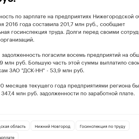
ность по зарплате на предприятиях Нижегородской о
ря 2016 года составила 201,7 млн руб., сообщает
ьная госинспекция труда. Долги перед своими сотру
 организаций.
е задолженность погасили восемь предприятий на об
9 млн руб. Большую часть этой суммы выплатило сво
ам ЗАО "ДСК-НН" - 53,9 млн руб.
10 месяцев текущего года предприятиями региона б
347,4 млн руб. задолженности по заработной плате.
ская область
Нижний Новгород
Госинспекция по труду
арплате