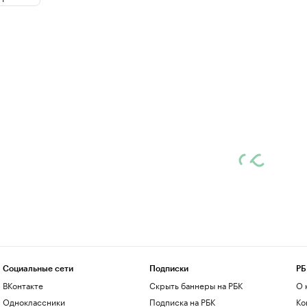
Социальные сети
Подписки
РБ
ВКонтакте
Скрыть баннеры на РБК
О 
Одноклассники
Подписка на РБК
Ко