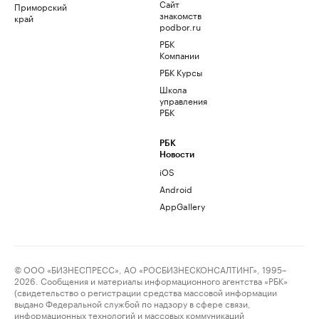
Сайт
Приморский
знакомств
край
podbor.ru
РБК
Компании
РБК Курсы
Школа
управления
РБК
РБК
Новости
iOS
Android
AppGallery
© ООО «БИЗНЕСПРЕСС», АО «РОСБИЗНЕСКОНСАЛТИНГ», 1995–
2026. Сообщения и материалы информационного агентства «РБК»
(свидетельство о регистрации средства массовой информации
выдано Федеральной службой по надзору в сфере связи,
информационных технологий и массовых коммуникаций