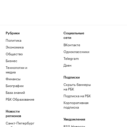
Рубрики
Социальные
сети
Политика
ВКонтакте
Экономика
Одноклассники
Общество
Telegram
Бизнес
Дзен
Технологии и
медиа
Финансы
Подписки
Скрыть баннеры
Биографии
на РБК
База знаний
Подписка на РБК
РБК Образование
Корпоративная
подписка
Новости
регионов
Уведомления
Санкт-Петербург
RSS Новости