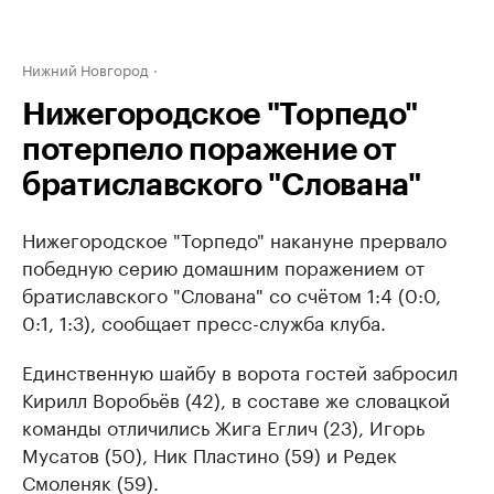
Нижний Новгород
Нижегородское "Торпедо"
потерпело поражение от
братиславского "Слована"
Нижегородское "Торпедо" накануне прервало
победную серию домашним поражением от
братиславского "Слована" со счётом ​1:4 (0:0,
0:1, 1:3), сообщает пресс-служба клуба.
Единственную шайбу в ворота гостей забросил
Кирилл Воробьёв (42), в составе же словацкой
команды отличились Жига Еглич (23), Игорь
Мусатов (50), Ник Пластино (59) и Редек
Смоленяк (59).