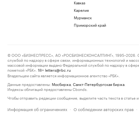
Кавказ
Карелия
Мурманск
Приморский край
© ООО «БИЗНЕСПРЕСС», АО «РОСБИЗНЕСКОНСАЛТИНГ», 1995–2026. Сообщ
службой по надзору в сфере связи, информационных технологий и масс
массовой информации выдано Федеральной службой по надзору в сфере
пометкой «РБК».
letters@rbc.ru
18+
Владельцем сайта является информационное агентство «РБК».
Данные предоставлены:
Мосбиржа
,
Санкт-Петербургская биржа
.
Индексы облигаций предоставлены Cbonds.
Чтобы отправить редакции сообщение, выделите часть текста в статье и 
Информация об ограничениях
О соблюдении авторских прав
·
·