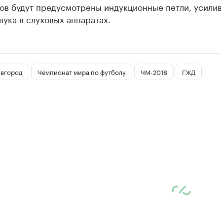
ов будут предусмотрены индукционные петли, усил
вука в слуховых аппаратах.
вгород
Чемпионат мира по футболу
ЧМ-2018
ГЖД