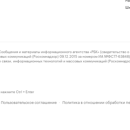
Шк
ения и материалы информационного агентства «РБК» (свидетельство о 
овых коммуникаций (Роскомнадзор) 09.12.2015 за номером ИА №ФС77-63848) 
 связи, информационных технологий и массовых коммуникаций (Роскомнадз
нажмите Ctrl + Enter
Пользовательское соглашение
Политика в отношении обработки п
·