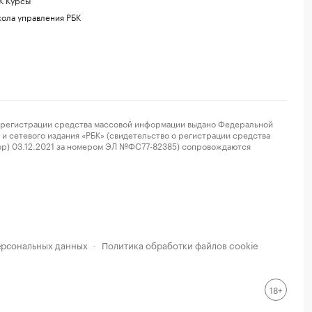
ола управления РБК
регистрации средства массовой информации выдано Федеральной
и сетевого издания «РБК» (свидетельство о регистрации средства
ор) 03.12.2021 за номером ЭЛ №ФС77-82385) сопровождаются
ерсональных данных
Политика обработки файлов cookie
·
18+