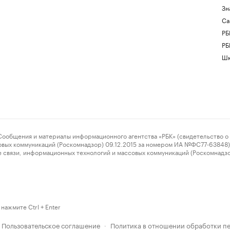
Зн
Са
РБ
РБ
Шк
ения и материалы информационного агентства «РБК» (свидетельство о 
овых коммуникаций (Роскомнадзор) 09.12.2015 за номером ИА №ФС77-63848) 
 связи, информационных технологий и массовых коммуникаций (Роскомнадз
нажмите Ctrl + Enter
Пользовательское соглашение
Политика в отношении обработки п
·