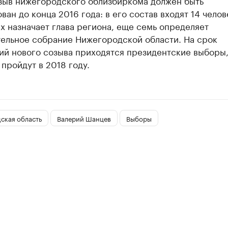
зыв нижегородского облизбиркома должен быть
ан до конца 2016 года: в его состав входят 14 челов
х назначает глава региона, еще семь определяет
тельное собрание Нижегородской области. На срок
ий нового созыва приходятся президентские выборы
пройдут в 2018 году.
ская область
Валерий Шанцев
Выборы