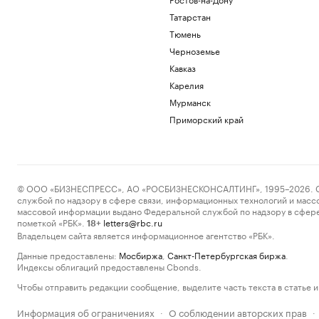
Татарстан
Тюмень
Черноземье
Кавказ
Карелия
Мурманск
Приморский край
© ООО «БИЗНЕСПРЕСС», АО «РОСБИЗНЕСКОНСАЛТИНГ», 1995–2026. Сообщ
службой по надзору в сфере связи, информационных технологий и масс
массовой информации выдано Федеральной службой по надзору в сфере
пометкой «РБК».
letters@rbc.ru
18+
Владельцем сайта является информационное агентство «РБК».
Данные предоставлены:
Мосбиржа
,
Санкт-Петербургская биржа
.
Индексы облигаций предоставлены Cbonds.
Чтобы отправить редакции сообщение, выделите часть текста в статье и 
Информация об ограничениях
О соблюдении авторских прав
·
·