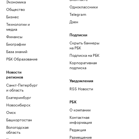
Экономика
Одноклассники
Общество
Telegram
Бизнес
Дзен
Технологии и
медиа
Финансы
Подписки
Скрыть баннеры
Биографии
на РБК
База знаний
Подписка на РБК
РБК Образование
Корпоративная
подписка
Новости
регионов
Уведомления
Санкт-Петербург
RSS Новости
и область
Екатеринбург
РБК
Новосибирск
О компании
Омск
Контактная
Башкортостан
информация
Вологодская
Редакция
область
Размещение