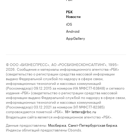
РБК
Новости
iOS
Android
AppGallery
© ООО «БИЗНЕСПРЕСС», АО «РОСБИЗНЕСКОНСАЛТИНГ», 1995–
2026. Сообщения и материалы информационного агентства «РБК»
(свидетельство о регистрации средства массовой информации
выдано Федеральной службой по надзору в сфере связи,
информационных технологий и массовых коммуникаций
(Роскомнадзор) 09.12.2015 за номером ИА №ФС77-63848) и сетевого
издания «РБК» (свидетельство о регистрации средства массовой
информации выдано Федеральной службой по надзору в сфере связи,
информационных технологий и массовых коммуникаций
(Роскомнадзор) 03.12.2021 за номером ЭЛ №ФС77-82385)
сопровождаются пометкой «РБК».
letters@rbc.ru
18+
Владельцем сайта является информационное агентство «РБК».
Данные предоставлены:
Мосбиржа
,
Санкт-Петербургская биржа
.
Индексы облигаций предоставлены Cbonds.