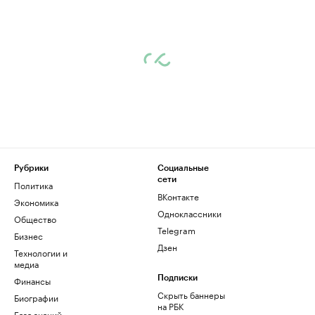
Рубрики
Социальные
сети
Политика
ВКонтакте
Экономика
Одноклассники
Общество
Telegram
Бизнес
Дзен
Технологии и
медиа
Финансы
Подписки
Скрыть баннеры
Биографии
на РБК
База знаний