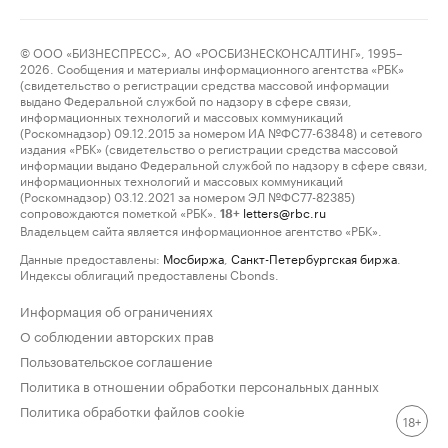
© ООО «БИЗНЕСПРЕСС», АО «РОСБИЗНЕСКОНСАЛТИНГ», 1995–
2026. Сообщения и материалы информационного агентства «РБК»
(свидетельство о регистрации средства массовой информации
выдано Федеральной службой по надзору в сфере связи,
информационных технологий и массовых коммуникаций
(Роскомнадзор) 09.12.2015 за номером ИА №ФС77-63848) и сетевого
издания «РБК» (свидетельство о регистрации средства массовой
информации выдано Федеральной службой по надзору в сфере связи,
информационных технологий и массовых коммуникаций
(Роскомнадзор) 03.12.2021 за номером ЭЛ №ФС77-82385)
сопровождаются пометкой «РБК».
letters@rbc.ru
18+
Владельцем сайта является информационное агентство «РБК».
Данные предоставлены:
Мосбиржа
,
Санкт-Петербургская биржа
.
Индексы облигаций предоставлены Cbonds.
Информация об ограничениях
О соблюдении авторских прав
Пользовательское соглашение
Политика в отношении обработки персональных данных
Политика обработки файлов cookie
18+