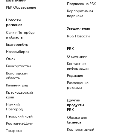
Подписка на РБК
РБК Образование
Корпоративная
подписка
Новости
регионов
Уведомления
Санкт-Петербург
RSS Новости
и область
Екатеринбург
РБК
Новосибирск
О компании
Омск
Контактная
Башкортостан
информация
Вологодская
Редакция
область
Размещение
Калининград
рекламы
Краснодарский
край
Другие
Нижний
продукты
Новгород
РБК
Пермский край
Облако для
бизнеса
Ростов-на-Дону
Корпоративный
Татарстан
регистратор