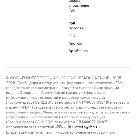
управления
РБК
РБК
Новости
iOS
Android
AppGallery
© ООО «БИЗНЕСПРЕСС», АО «РОСБИЗНЕСКОНСАЛТИНГ», 1995–
2026. Сообщения и материалы информационного агентства «РБК»
(свидетельство о регистрации средства массовой информации
выдано Федеральной службой по надзору в сфере связи,
информационных технологий и массовых коммуникаций
(Роскомнадзор) 09.12.2015 за номером ИА №ФС77-63848) и сетевого
издания «РБК» (свидетельство о регистрации средства массовой
информации выдано Федеральной службой по надзору в сфере связи,
информационных технологий и массовых коммуникаций
(Роскомнадзор) 03.12.2021 за номером ЭЛ №ФС77-82385)
сопровождаются пометкой «РБК».
letters@rbc.ru
18+
Владельцем сайта является информационное агентство «РБК».