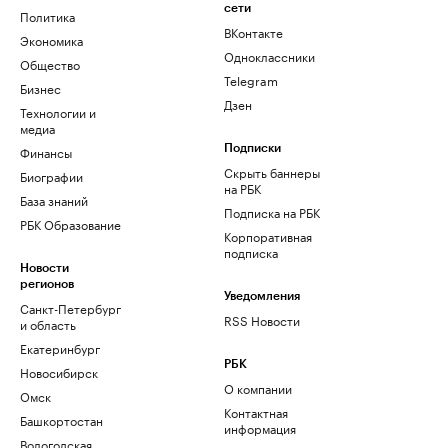
сети
Политика
ВКонтакте
Экономика
Одноклассники
Общество
Telegram
Бизнес
Дзен
Технологии и
медиа
Финансы
Подписки
Скрыть баннеры
Биографии
на РБК
База знаний
Подписка на РБК
РБК Образование
Корпоративная
подписка
Новости
регионов
Уведомления
Санкт-Петербург
RSS Новости
и область
Екатеринбург
РБК
Новосибирск
О компании
Омск
Контактная
Башкортостан
информация
Вологодская