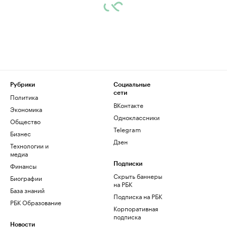
Рубрики
Социальные
сети
Политика
ВКонтакте
Экономика
Одноклассники
Общество
Telegram
Бизнес
Дзен
Технологии и
медиа
Финансы
Подписки
Скрыть баннеры
Биографии
на РБК
База знаний
Подписка на РБК
РБК Образование
Корпоративная
подписка
Новости