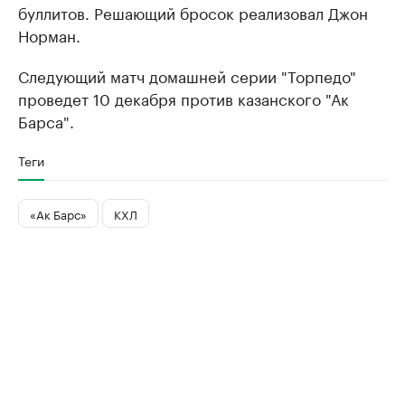
буллитов. Решающий бросок реализовал Джон
Норман.
Следующий матч домашней серии "Торпедо"
проведет 10 декабря против казанского "Ак
Барса".
Теги
«Ак Барс»
КХЛ