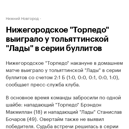
Нижний Новгород
Нижегородское "Торпедо"
выиграло у тольяттинской
"Лады" в серии буллитов
Нижегородское "Торпедо" накануне в домашнем
матче выиграло у тольяттинской "Лады" в серии
буллитов со счетом ​2:1 Б (1:0, 0:0, 0:1, 0:0, 1:0),
сообщает пресс-служба клуба.
В основное время команды забросили по одной
шайбе: нападающий "Торпедо" Брэндон
Макмиллан (18) и нападающий "Лады" Станислав
Бочаров (49). Овертайм также не выявил
победителя. Судьба встречи решилась в серии