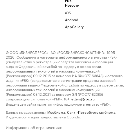
РБК
Новости
iOS
Android
AppGallery
© ООО «БИЗНЕСПРЕСС», АО «РОСБИЗНЕСКОНСАЛТИНГ», 1995–
2026. Сообщения и материалы информационного агентства «РБК»
(свидетельство о регистрации средства массовой информации
выдано Федеральной службой по надзору в сфере связи,
информационных технологий и массовых коммуникаций
(Роскомнадзор) 09.12.2015 за номером ИА №ФС77-63848) и сетевого
издания «РБК» (свидетельство о регистрации средства массовой
информации выдано Федеральной службой по надзору в сфере связи,
информационных технологий и массовых коммуникаций
(Роскомнадзор) 03.12.2021 за номером ЭЛ №ФС77-82385)
сопровождаются пометкой «РБК».
letters@rbc.ru
18+
Владельцем сайта является информационное агентство «РБК».
Данные предоставлены:
Мосбиржа
,
Санкт-Петербургская биржа
.
Индексы облигаций предоставлены Cbonds.
Информация об ограничениях