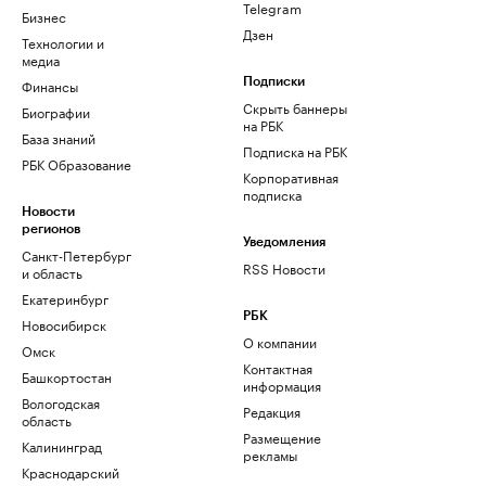
Telegram
Бизнес
Дзен
Технологии и
медиа
Финансы
Подписки
Скрыть баннеры
Биографии
на РБК
База знаний
Подписка на РБК
РБК Образование
Корпоративная
подписка
Новости
регионов
Уведомления
Санкт-Петербург
RSS Новости
и область
Екатеринбург
РБК
Новосибирск
О компании
Омск
Контактная
Башкортостан
информация
Вологодская
Редакция
область
Размещение
Калининград
рекламы
Краснодарский