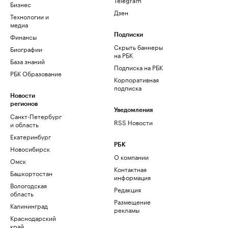
Бизнес
Дзен
Технологии и
медиа
Финансы
Подписки
Скрыть баннеры
Биографии
на РБК
База знаний
Подписка на РБК
РБК Образование
Корпоративная
подписка
Новости
регионов
Уведомления
Санкт-Петербург
RSS Новости
и область
Екатеринбург
РБК
Новосибирск
О компании
Омск
Контактная
Башкортостан
информация
Вологодская
Редакция
область
Размещение
Калининград
рекламы
Краснодарский
край