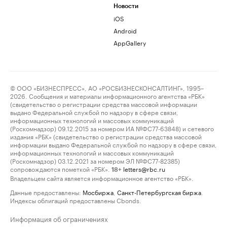
Новости
iOS
Android
AppGallery
© ООО «БИЗНЕСПРЕСС», АО «РОСБИЗНЕСКОНСАЛТИНГ», 1995–
2026. Сообщения и материалы информационного агентства «РБК»
(свидетельство о регистрации средства массовой информации
выдано Федеральной службой по надзору в сфере связи,
информационных технологий и массовых коммуникаций
(Роскомнадзор) 09.12.2015 за номером ИА №ФС77-63848) и сетевого
издания «РБК» (свидетельство о регистрации средства массовой
информации выдано Федеральной службой по надзору в сфере связи,
информационных технологий и массовых коммуникаций
(Роскомнадзор) 03.12.2021 за номером ЭЛ №ФС77-82385)
сопровождаются пометкой «РБК».
letters@rbc.ru
18+
Владельцем сайта является информационное агентство «РБК».
Данные предоставлены:
Мосбиржа
,
Санкт-Петербургская биржа
.
Индексы облигаций предоставлены Cbonds.
Информация об ограничениях