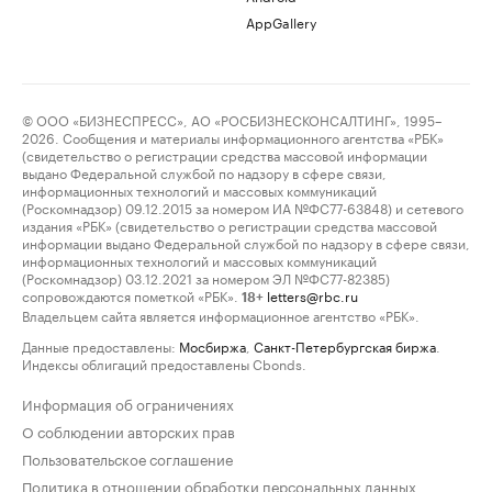
AppGallery
© ООО «БИЗНЕСПРЕСС», АО «РОСБИЗНЕСКОНСАЛТИНГ», 1995–
2026. Сообщения и материалы информационного агентства «РБК»
(свидетельство о регистрации средства массовой информации
выдано Федеральной службой по надзору в сфере связи,
информационных технологий и массовых коммуникаций
(Роскомнадзор) 09.12.2015 за номером ИА №ФС77-63848) и сетевого
издания «РБК» (свидетельство о регистрации средства массовой
информации выдано Федеральной службой по надзору в сфере связи,
информационных технологий и массовых коммуникаций
(Роскомнадзор) 03.12.2021 за номером ЭЛ №ФС77-82385)
сопровождаются пометкой «РБК».
letters@rbc.ru
18+
Владельцем сайта является информационное агентство «РБК».
Данные предоставлены:
Мосбиржа
,
Санкт-Петербургская биржа
.
Индексы облигаций предоставлены Cbonds.
Информация об ограничениях
О соблюдении авторских прав
Пользовательское соглашение
Политика в отношении обработки персональных данных