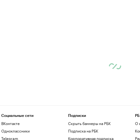
Социальные сети
Подписки
РБ
ВКонтакте
Скрыть баннеры на РБК
О 
Одноклассники
Подписка на РБК
Ко
Telegram
Корпоративная подписка
Ре