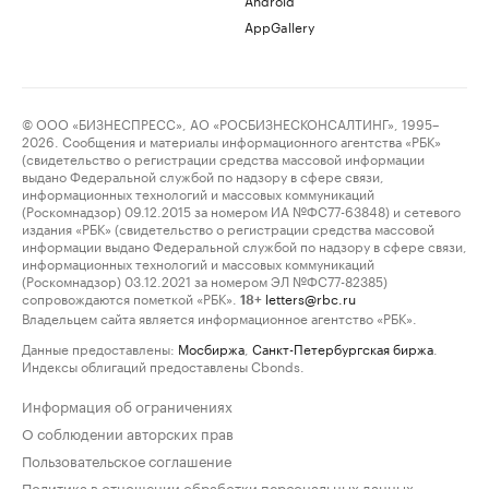
AppGallery
© ООО «БИЗНЕСПРЕСС», АО «РОСБИЗНЕСКОНСАЛТИНГ», 1995–
2026. Сообщения и материалы информационного агентства «РБК»
(свидетельство о регистрации средства массовой информации
выдано Федеральной службой по надзору в сфере связи,
информационных технологий и массовых коммуникаций
(Роскомнадзор) 09.12.2015 за номером ИА №ФС77-63848) и сетевого
издания «РБК» (свидетельство о регистрации средства массовой
информации выдано Федеральной службой по надзору в сфере связи,
информационных технологий и массовых коммуникаций
(Роскомнадзор) 03.12.2021 за номером ЭЛ №ФС77-82385)
сопровождаются пометкой «РБК».
letters@rbc.ru
18+
Владельцем сайта является информационное агентство «РБК».
Данные предоставлены:
Мосбиржа
,
Санкт-Петербургская биржа
.
Индексы облигаций предоставлены Cbonds.
Информация об ограничениях
О соблюдении авторских прав
Пользовательское соглашение
Политика в отношении обработки персональных данных