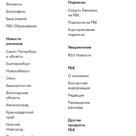
Финансы
Подписки
Скрыть баннеры
Биографии
на РБК
База знаний
Подписка на РБК
РБК Образование
Корпоративная
подписка
Новости
регионов
Уведомления
Санкт-Петербург
RSS Новости
и область
Екатеринбург
РБК
Новосибирск
О компании
Омск
Контактная
Башкортостан
информация
Вологодская
Редакция
область
Размещение
Калининград
рекламы
Краснодарский
край
Другие
Нижний
продукты
Новгород
РБК
Пермский край