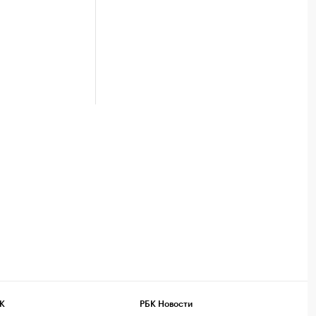
К
РБК Новости