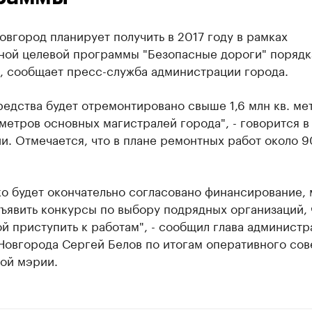
вгород планирует получить в 2017 году в рамках
ой целевой программы "Безопасные дороги" ​порядк
., сообщает пресс-служба администрации города.
редства будет отремонтировано свыше 1,6 млн кв. ме
 метров основных магистралей города", - говорится в
. Отмечается, что в плане ремонтных работ около 9
ко будет окончательно согласовано финансирование,
ъявить конкурсы по выбору подрядных организаций,
й приступить к работам", - сообщил глава администр
Новгорода Сергей Белов по итогам оперативного со
ой мэрии.