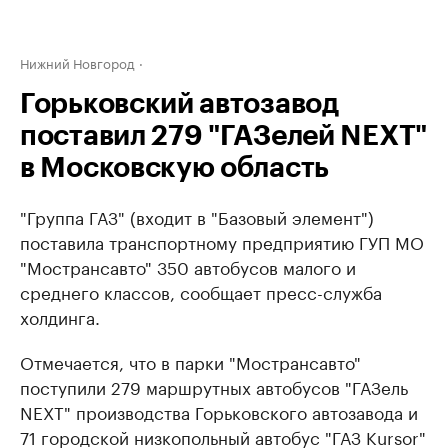
Нижний Новгород
Горьковский автозавод
поставил 279 "ГАЗелей NEXT"
в Московскую область
"Группа ГАЗ" (входит в "Базовый элемент")
поставила транспортному предприятию ГУП МО
"Мострансавто" 350 автобусов малого и
среднего классов​, сообщает пресс-служба
холдинга.
Отмечается, что в парки "Мострансавто"
поступили 279 маршрутных автобусов "ГАЗель
NEXT" производства Горьковского автозавода и
71 городской низкопольный автобус "ГАЗ Kursor"