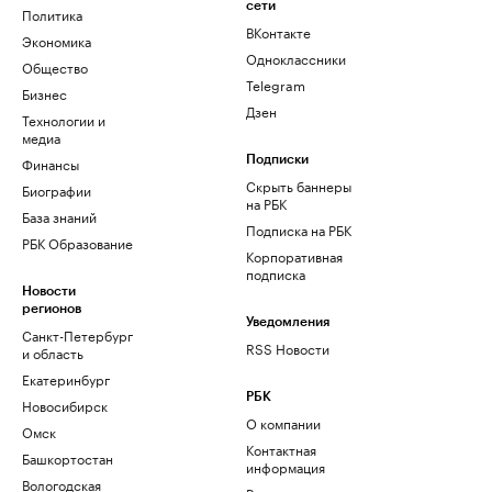
сети
Политика
ВКонтакте
Экономика
Одноклассники
Общество
Telegram
Бизнес
Дзен
Технологии и
медиа
Финансы
Подписки
Скрыть баннеры
Биографии
на РБК
База знаний
Подписка на РБК
РБК Образование
Корпоративная
подписка
Новости
регионов
Уведомления
Санкт-Петербург
RSS Новости
и область
Екатеринбург
РБК
Новосибирск
О компании
Омск
Контактная
Башкортостан
информация
Вологодская