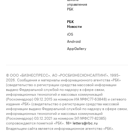
управления
РБК
РБК
Новости
iOS
Android
AppGallery
© ООО «БИЗНЕСПРЕСС», АО «РОСБИЗНЕСКОНСАЛТИНГ», 1995–
2026. Сообщения и материалы информационного агентства «РБК»
(свидетельство о регистрации средства массовой информации
выдано Федеральной службой по надзору в сфере связи,
информационных технологий и массовых коммуникаций
(Роскомнадзор) 09.12.2015 за номером ИА №ФС77-63848) и сетевого
издания «РБК» (свидетельство о регистрации средства массовой
информации выдано Федеральной службой по надзору в сфере связи,
информационных технологий и массовых коммуникаций
(Роскомнадзор) 03.12.2021 за номером ЭЛ №ФС77-82385)
сопровождаются пометкой «РБК».
letters@rbc.ru
18+
Владельцем сайта является информационное агентство «РБК».