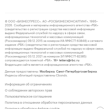
© ООО «БИЗНЕСПРЕСС», АО «РОСБИЗНЕСКОНСАЛТИНГ», 1995–
2026. Сообщения и материалы информационного агентства «РБК»
(свидетельство о регистрации средства массовой информации
выдано Федеральной службой по надзору в сфере связи,
информационных технологий и массовых коммуникаций
(Роскомнадзор) 09.12.2015 за номером ИА №ФС77-63848) и сетевого
издания «РБК» (свидетельство о регистрации средства массовой
информации выдано Федеральной службой по надзору в сфере связи,
информационных технологий и массовых коммуникаций
(Роскомнадзор) 03.12.2021 за номером ЭЛ №ФС77-82385)
сопровождаются пометкой «РБК».
letters@rbc.ru
18+
Владельцем сайта является информационное агентство «РБК».
Данные предоставлены:
Мосбиржа
,
Санкт-Петербургская биржа
.
Индексы облигаций предоставлены Cbonds.
Информация об ограничениях
О соблюдении авторских прав
Пользовательское соглашение
Политика в отношении обработки персональных данных
Политика обработки файлов cookie