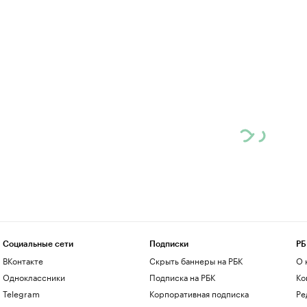
Социальные сети
Подписки
РБ
ВКонтакте
Скрыть баннеры на РБК
О 
Одноклассники
Подписка на РБК
Ко
Telegram
Корпоративная подписка
Ре