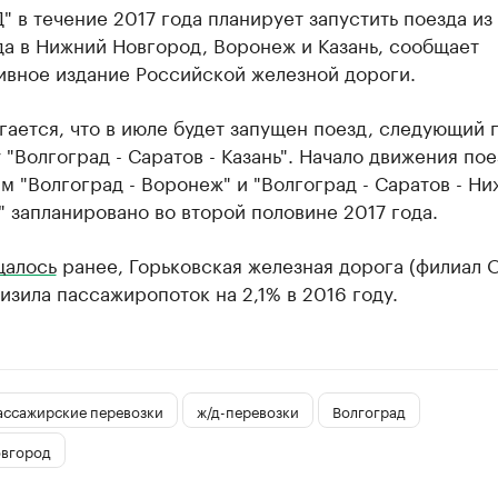
 в течение 2017 года планирует запустить поезда из
а в Нижний Новгород, Воронеж и Казань, сообщает
ивное издание Российской железной дороги.
ается, что в июле будет запущен поезд, следующий 
"Волгоград - Саратов - Казань". Начало движения пое
 "Волгоград - Воронеж" и "Волгоград - Саратов - Н
 запланировано во второй половине 2017 года.
щалось
ранее, Горьковская железная дорога (филиал 
изила пассажиропоток на 2,1% в 2016 году.
ассажирские перевозки
ж/д-перевозки
Волгоград
вгород