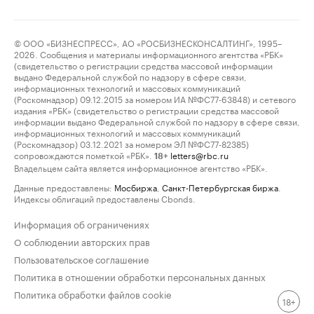
© ООО «БИЗНЕСПРЕСС», АО «РОСБИЗНЕСКОНСАЛТИНГ», 1995–
2026. Сообщения и материалы информационного агентства «РБК»
(свидетельство о регистрации средства массовой информации
выдано Федеральной службой по надзору в сфере связи,
информационных технологий и массовых коммуникаций
(Роскомнадзор) 09.12.2015 за номером ИА №ФС77-63848) и сетевого
издания «РБК» (свидетельство о регистрации средства массовой
информации выдано Федеральной службой по надзору в сфере связи,
информационных технологий и массовых коммуникаций
(Роскомнадзор) 03.12.2021 за номером ЭЛ №ФС77-82385)
сопровождаются пометкой «РБК».
letters@rbc.ru
18+
Владельцем сайта является информационное агентство «РБК».
Данные предоставлены:
Мосбиржа
,
Санкт-Петербургская биржа
.
Индексы облигаций предоставлены Cbonds.
Информация об ограничениях
О соблюдении авторских прав
Пользовательское соглашение
Политика в отношении обработки персональных данных
Политика обработки файлов cookie
18+