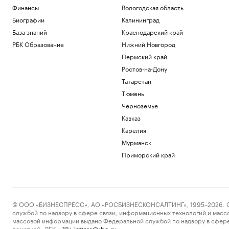
Финансы
Вологодская область
Биографии
Калининград
База знаний
Краснодарский край
РБК Образование
Нижний Новгород
Пермский край
Ростов-на-Дону
Татарстан
Тюмень
Черноземье
Кавказ
Карелия
Мурманск
Приморский край
© ООО «БИЗНЕСПРЕСС», АО «РОСБИЗНЕСКОНСАЛТИНГ», 1995–2026. Сообщ
службой по надзору в сфере связи, информационных технологий и масс
массовой информации выдано Федеральной службой по надзору в сфере
пометкой «РБК».
letters@rbc.ru