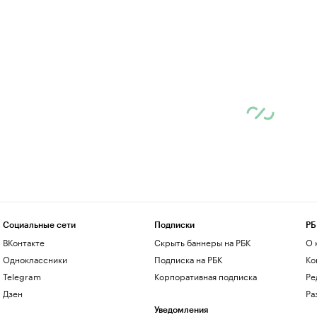
Социальные сети
Подписки
РБ
ВКонтакте
Скрыть баннеры на РБК
О 
Одноклассники
Подписка на РБК
Ко
Telegram
Корпоративная подписка
Ре
Дзен
Ра
Уведомления