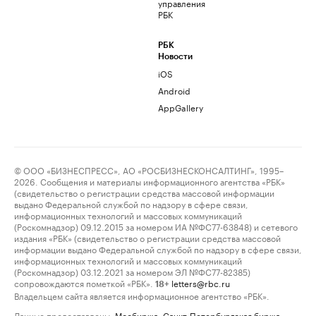
управления
РБК
РБК
Новости
iOS
Android
AppGallery
© ООО «БИЗНЕСПРЕСС», АО «РОСБИЗНЕСКОНСАЛТИНГ», 1995–
2026. Сообщения и материалы информационного агентства «РБК»
(свидетельство о регистрации средства массовой информации
выдано Федеральной службой по надзору в сфере связи,
информационных технологий и массовых коммуникаций
(Роскомнадзор) 09.12.2015 за номером ИА №ФС77-63848) и сетевого
издания «РБК» (свидетельство о регистрации средства массовой
информации выдано Федеральной службой по надзору в сфере связи,
информационных технологий и массовых коммуникаций
(Роскомнадзор) 03.12.2021 за номером ЭЛ №ФС77-82385)
сопровождаются пометкой «РБК».
letters@rbc.ru
18+
Владельцем сайта является информационное агентство «РБК».
Данные предоставлены:
Мосбиржа
,
Санкт-Петербургская биржа
.