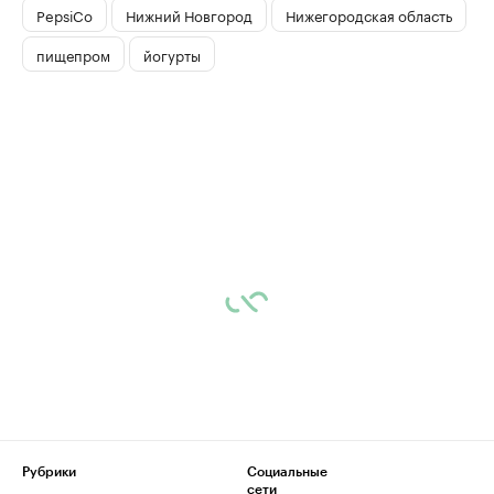
PepsiCo
Нижний Новгород
Нижегородская область
пищепром
йогурты
Рубрики
Социальные
сети