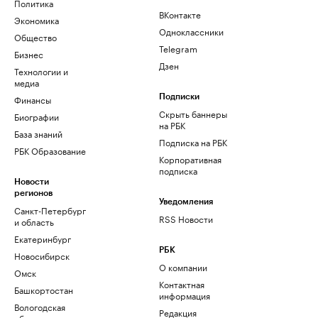
Политика
ВКонтакте
Экономика
Одноклассники
Общество
Telegram
Бизнес
Дзен
Технологии и
медиа
Финансы
Подписки
Скрыть баннеры
Биографии
на РБК
База знаний
Подписка на РБК
РБК Образование
Корпоративная
подписка
Новости
регионов
Уведомления
Санкт-Петербург
RSS Новости
и область
Екатеринбург
РБК
Новосибирск
О компании
Омск
Контактная
Башкортостан
информация
Вологодская
Редакция
область