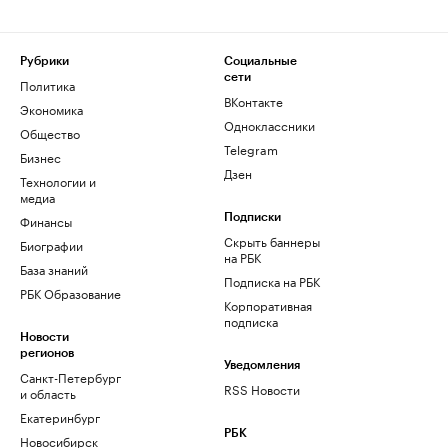
Рубрики
Социальные
сети
Политика
ВКонтакте
Экономика
Одноклассники
Общество
Telegram
Бизнес
Дзен
Технологии и
медиа
Финансы
Подписки
Скрыть баннеры
Биографии
на РБК
База знаний
Подписка на РБК
РБК Образование
Корпоративная
подписка
Новости
регионов
Уведомления
Санкт-Петербург
RSS Новости
и область
Екатеринбург
РБК
Новосибирск