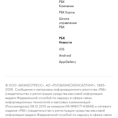
РБК
Компании
РБК Курсы
Школа
управления
РБК
РБК
Новости
iOS
Android
AppGallery
© ООО «БИЗНЕСПРЕСС», АО «РОСБИЗНЕСКОНСАЛТИНГ», 1995–
2026. Сообщения и материалы информационного агентства «РБК»
(свидетельство о регистрации средства массовой информации
выдано Федеральной службой по надзору в сфере связи,
информационных технологий и массовых коммуникаций
(Роскомнадзор) 09.12.2015 за номером ИА №ФС77-63848) и сетевого
издания «РБК» (свидетельство о регистрации средства массовой
информации выдано Федеральной службой по надзору в сфере связи,