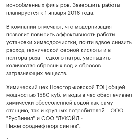
ионообменных фильтров. Завершить работы
планируется к 1 января 2018 года.
В компании отмечают, что модернизация
позволит повысить эффективность работы
установки химводоочистки, почти вдвое снизить
расход технической серной кислоты и в
полтора раза – едкого натра, уменьшить
количество сбросных вод и сбросов
загрязняющих веществ.
Химический цех Новогорьковской ТЭЦ общей
мощностью 1580 куб. м воды в час обеспечивает
химически обессоленной водой как саму
станцию, так и крупных потребителей – ООО
"РусВинил" и ООО "ЛУКОЙЛ -
Нижегороднефтеоргсинтез".
Теги