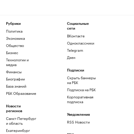
Рубрики
Социальные
сети
Политика
ВКонтакте
Экономика
Одноклассники
Общество
Telegram
Бизнес
Дзен
Технологии и
медиа
Финансы
Подписки
Скрыть баннеры
Биографии
на РБК
База знаний
Подписка на РБК
РБК Образование
Корпоративная
подписка
Новости
регионов
Уведомления
Санкт-Петербург
RSS Новости
и область
Екатеринбург