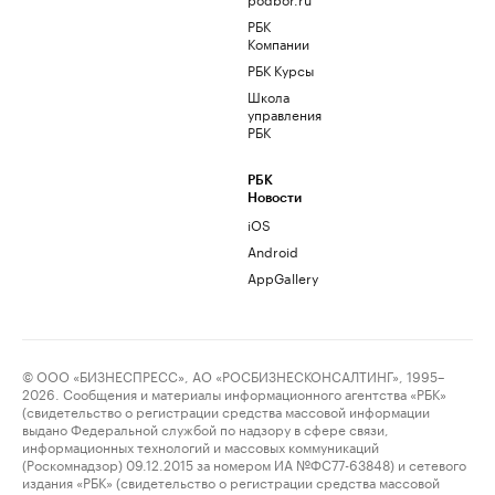
РБК
Компании
РБК Курсы
Школа
управления
РБК
РБК
Новости
iOS
Android
AppGallery
© ООО «БИЗНЕСПРЕСС», АО «РОСБИЗНЕСКОНСАЛТИНГ», 1995–
2026. Сообщения и материалы информационного агентства «РБК»
(свидетельство о регистрации средства массовой информации
выдано Федеральной службой по надзору в сфере связи,
информационных технологий и массовых коммуникаций
(Роскомнадзор) 09.12.2015 за номером ИА №ФС77-63848) и сетевого
издания «РБК» (свидетельство о регистрации средства массовой