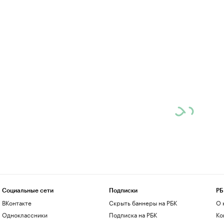
Социальные сети
Подписки
РБ
ВКонтакте
Скрыть баннеры на РБК
О 
Одноклассники
Подписка на РБК
Ко