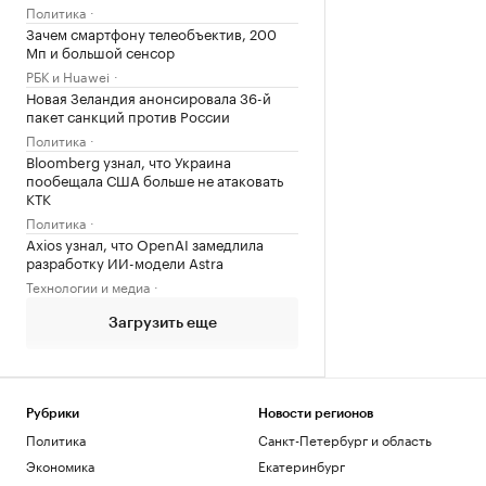
Политика
Зачем смартфону телеобъектив, 200
Мп и большой сенсор
РБК и Huawei
Новая Зеландия анонсировала 36-й
пакет санкций против России
Политика
Bloomberg узнал, что Украина
пообещала США больше не атаковать
КТК
Политика
Axios узнал, что OpenAI замедлила
разработку ИИ-модели Astra
Технологии и медиа
Загрузить еще
Рубрики
Новости регионов
Политика
Санкт-Петербург и область
Экономика
Екатеринбург