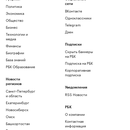
сети
Политика
ВКонтакте
Экономика
Одноклассники
Общество
Telegram
Бизнес
Дзен
Технологии и
медиа
Финансы
Подписки
Скрыть баннеры
Биографии
на РБК
База знаний
Подписка на РБК
РБК Образование
Корпоративная
подписка
Новости
регионов
Уведомления
Санкт-Петербург
RSS Новости
и область
Екатеринбург
РБК
Новосибирск
О компании
Омск
Контактная
Башкортостан
информация