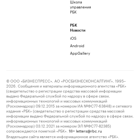
Школа
управления
РБК
РБК
Новости
iOS
Android
AppGallery
© ООО «БИЗНЕСПРЕСС», АО «РОСБИЗНЕСКОНСАЛТИНГ», 1995–
2026. Сообщения и материалы информационного агентства «РБК»
(свидетельство о регистрации средства массовой информации
выдано Федеральной службой по надзору в сфере связи,
информационных технологий и массовых коммуникаций
(Роскомнадзор) 09.12.2015 за номером ИА №ФС77-63848) и сетевого
издания «РБК» (свидетельство о регистрации средства массовой
информации выдано Федеральной службой по надзору в сфере связи,
информационных технологий и массовых коммуникаций
(Роскомнадзор) 03.12.2021 за номером ЭЛ №ФС77-82385)
сопровождаются пометкой «РБК».
letters@rbc.ru
18+
Владельцем сайта является информационное агентство «РБК».