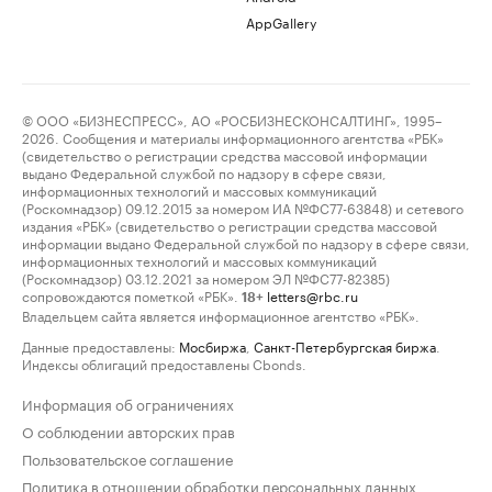
AppGallery
© ООО «БИЗНЕСПРЕСС», АО «РОСБИЗНЕСКОНСАЛТИНГ», 1995–
2026. Сообщения и материалы информационного агентства «РБК»
(свидетельство о регистрации средства массовой информации
выдано Федеральной службой по надзору в сфере связи,
информационных технологий и массовых коммуникаций
(Роскомнадзор) 09.12.2015 за номером ИА №ФС77-63848) и сетевого
издания «РБК» (свидетельство о регистрации средства массовой
информации выдано Федеральной службой по надзору в сфере связи,
информационных технологий и массовых коммуникаций
(Роскомнадзор) 03.12.2021 за номером ЭЛ №ФС77-82385)
сопровождаются пометкой «РБК».
letters@rbc.ru
18+
Владельцем сайта является информационное агентство «РБК».
Данные предоставлены:
Мосбиржа
,
Санкт-Петербургская биржа
.
Индексы облигаций предоставлены Cbonds.
Информация об ограничениях
О соблюдении авторских прав
Пользовательское соглашение
Политика в отношении обработки персональных данных