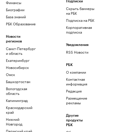
Финансы
Подписки
Скрыть баннеры
Биографии
на РБК
База знаний
Подписка на РБК
РБК Образование
Корпоративная
подписка
Новости
регионов
Уведомления
Санкт-Петербург
RSS Новости
и область
Екатеринбург
РБК
Новосибирск
О компании
Омск
Контактная
Башкортостан
информация
Вологодская
Редакция
область
Размещение
Калининград
рекламы
Краснодарский
край
Другие
Нижний
продукты
Новгород
РБК
Пермский край
Облако для