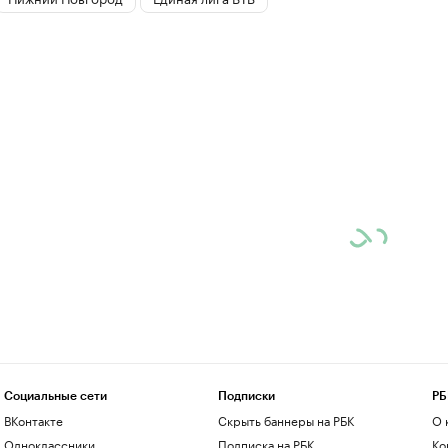
Социальные сети
Подписки
РБ
ВКонтакте
Скрыть баннеры на РБК
О 
Одноклассники
Подписка на РБК
Ко