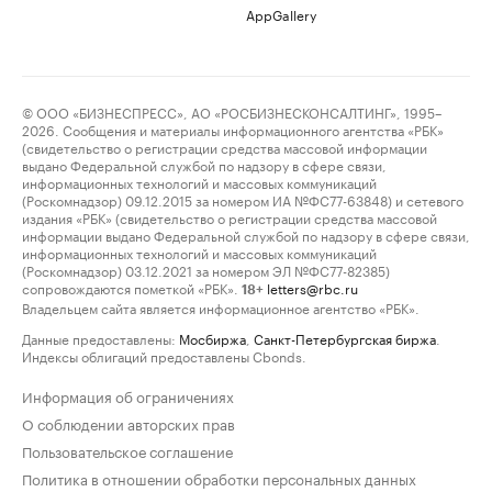
AppGallery
© ООО «БИЗНЕСПРЕСС», АО «РОСБИЗНЕСКОНСАЛТИНГ», 1995–
2026. Сообщения и материалы информационного агентства «РБК»
(свидетельство о регистрации средства массовой информации
выдано Федеральной службой по надзору в сфере связи,
информационных технологий и массовых коммуникаций
(Роскомнадзор) 09.12.2015 за номером ИА №ФС77-63848) и сетевого
издания «РБК» (свидетельство о регистрации средства массовой
информации выдано Федеральной службой по надзору в сфере связи,
информационных технологий и массовых коммуникаций
(Роскомнадзор) 03.12.2021 за номером ЭЛ №ФС77-82385)
сопровождаются пометкой «РБК».
letters@rbc.ru
18+
Владельцем сайта является информационное агентство «РБК».
Данные предоставлены:
Мосбиржа
,
Санкт-Петербургская биржа
.
Индексы облигаций предоставлены Cbonds.
Информация об ограничениях
О соблюдении авторских прав
Пользовательское соглашение
Политика в отношении обработки персональных данных