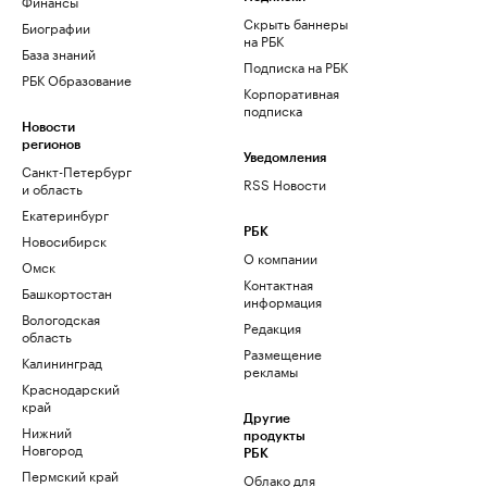
Финансы
Скрыть баннеры
Биографии
на РБК
База знаний
Подписка на РБК
РБК Образование
Корпоративная
подписка
Новости
регионов
Уведомления
Санкт-Петербург
RSS Новости
и область
Екатеринбург
РБК
Новосибирск
О компании
Омск
Контактная
Башкортостан
информация
Вологодская
Редакция
область
Размещение
Калининград
рекламы
Краснодарский
край
Другие
Нижний
продукты
Новгород
РБК
Пермский край
Облако для