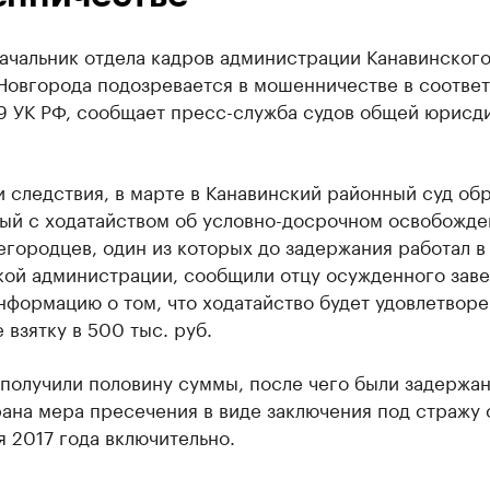
ачальник отдела кадров администрации Канавинского
Новгорода подозревается в мошенничестве в соответ
159 УК РФ, сообщает пресс-служба судов общей юрисд
 следствия, в марте в Канавинский районный суд об
ый с ходатайством об условно-досрочном освобожде
городцев, один из которых до задержания работал в
кой администрации, сообщили отцу осужденного зав
формацию о том, что ходатайство будет удовлетворе
е взятку в 500 тыс. руб.
получили половину суммы, после чего были задержа
рана мера пресечения в виде заключения под стражу
я 2017 года включительно.