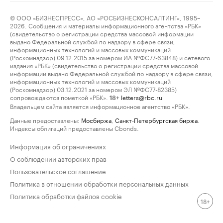
© ООО «БИЗНЕСПРЕСС», АО «РОСБИЗНЕСКОНСАЛТИНГ», 1995–
2026. Сообщения и материалы информационного агентства «РБК»
(свидетельство о регистрации средства массовой информации
выдано Федеральной службой по надзору в сфере связи,
информационных технологий и массовых коммуникаций
(Роскомнадзор) 09.12.2015 за номером ИА №ФС77-63848) и сетевого
издания «РБК» (свидетельство о регистрации средства массовой
информации выдано Федеральной службой по надзору в сфере связи,
информационных технологий и массовых коммуникаций
(Роскомнадзор) 03.12.2021 за номером ЭЛ №ФС77-82385)
сопровождаются пометкой «РБК».
letters@rbc.ru
18+
Владельцем сайта является информационное агентство «РБК».
Данные предоставлены:
Мосбиржа
,
Санкт-Петербургская биржа
.
Индексы облигаций предоставлены Cbonds.
Информация об ограничениях
О соблюдении авторских прав
Пользовательское соглашение
Политика в отношении обработки персональных данных
Политика обработки файлов cookie
18+