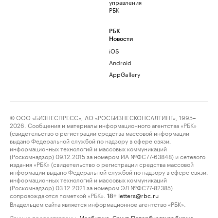
управления
РБК
РБК
Новости
iOS
Android
AppGallery
© ООО «БИЗНЕСПРЕСС», АО «РОСБИЗНЕСКОНСАЛТИНГ», 1995–
2026. Сообщения и материалы информационного агентства «РБК»
(свидетельство о регистрации средства массовой информации
выдано Федеральной службой по надзору в сфере связи,
информационных технологий и массовых коммуникаций
(Роскомнадзор) 09.12.2015 за номером ИА №ФС77-63848) и сетевого
издания «РБК» (свидетельство о регистрации средства массовой
информации выдано Федеральной службой по надзору в сфере связи,
информационных технологий и массовых коммуникаций
(Роскомнадзор) 03.12.2021 за номером ЭЛ №ФС77-82385)
сопровождаются пометкой «РБК».
letters@rbc.ru
18+
Владельцем сайта является информационное агентство «РБК».
Данные предоставлены:
Мосбиржа
,
Санкт-Петербургская биржа
.