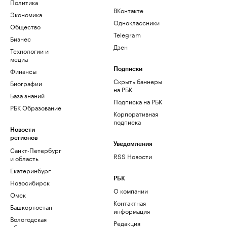
Политика
ВКонтакте
Экономика
Одноклассники
Общество
Telegram
Бизнес
Дзен
Технологии и
медиа
Финансы
Подписки
Скрыть баннеры
Биографии
на РБК
База знаний
Подписка на РБК
РБК Образование
Корпоративная
подписка
Новости
регионов
Уведомления
Санкт-Петербург
RSS Новости
и область
Екатеринбург
РБК
Новосибирск
О компании
Омск
Контактная
Башкортостан
информация
Вологодская
Редакция
область