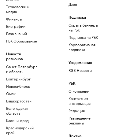
Дзен
Технологии и
медиа
Финансы
Подписки
Скрыть баннеры
Биографии
на РБК
База знаний
Подписка на РБК
РБК Образование
Корпоративная
подписка
Новости
регионов
Уведомления
Санкт-Петербург
RSS Новости
и область
Екатеринбург
РБК
Новосибирск
О компании
Омск
Контактная
Башкортостан
информация
Вологодская
Редакция
область
Размещение
Калининград
рекламы
Краснодарский
край
Другие