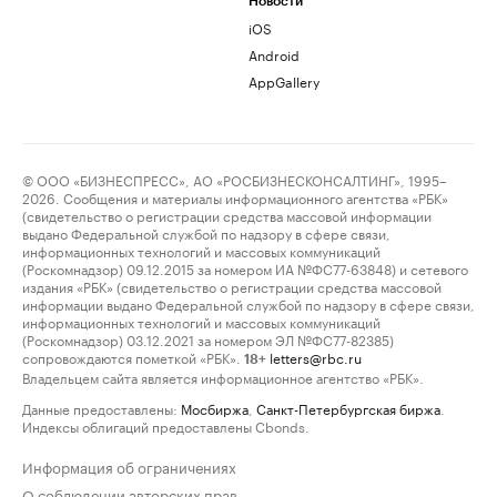
Новости
iOS
Android
AppGallery
© ООО «БИЗНЕСПРЕСС», АО «РОСБИЗНЕСКОНСАЛТИНГ», 1995–
2026. Сообщения и материалы информационного агентства «РБК»
(свидетельство о регистрации средства массовой информации
выдано Федеральной службой по надзору в сфере связи,
информационных технологий и массовых коммуникаций
(Роскомнадзор) 09.12.2015 за номером ИА №ФС77-63848) и сетевого
издания «РБК» (свидетельство о регистрации средства массовой
информации выдано Федеральной службой по надзору в сфере связи,
информационных технологий и массовых коммуникаций
(Роскомнадзор) 03.12.2021 за номером ЭЛ №ФС77-82385)
сопровождаются пометкой «РБК».
letters@rbc.ru
18+
Владельцем сайта является информационное агентство «РБК».
Данные предоставлены:
Мосбиржа
,
Санкт-Петербургская биржа
.
Индексы облигаций предоставлены Cbonds.
Информация об ограничениях
О соблюдении авторских прав