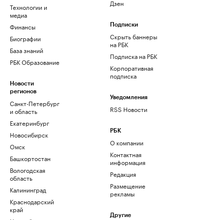
Дзен
Технологии и
медиа
Финансы
Подписки
Скрыть баннеры
Биографии
на РБК
База знаний
Подписка на РБК
РБК Образование
Корпоративная
подписка
Новости
регионов
Уведомления
Санкт-Петербург
RSS Новости
и область
Екатеринбург
РБК
Новосибирск
О компании
Омск
Контактная
Башкортостан
информация
Вологодская
Редакция
область
Размещение
Калининград
рекламы
Краснодарский
край
Другие