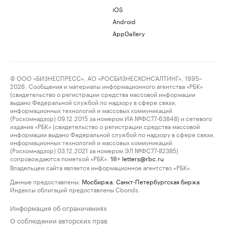
iOS
Android
AppGallery
© ООО «БИЗНЕСПРЕСС», АО «РОСБИЗНЕСКОНСАЛТИНГ», 1995–
2026. Сообщения и материалы информационного агентства «РБК»
(свидетельство о регистрации средства массовой информации
выдано Федеральной службой по надзору в сфере связи,
информационных технологий и массовых коммуникаций
(Роскомнадзор) 09.12.2015 за номером ИА №ФС77-63848) и сетевого
издания «РБК» (свидетельство о регистрации средства массовой
информации выдано Федеральной службой по надзору в сфере связи,
информационных технологий и массовых коммуникаций
(Роскомнадзор) 03.12.2021 за номером ЭЛ №ФС77-82385)
сопровождаются пометкой «РБК».
letters@rbc.ru
18+
Владельцем сайта является информационное агентство «РБК».
Данные предоставлены:
Мосбиржа
,
Санкт-Петербургская биржа
.
Индексы облигаций предоставлены Cbonds.
Информация об ограничениях
О соблюдении авторских прав