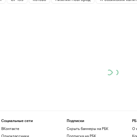
Социальные сети
Подписки
РБ
ВКонтакте
Скрыть баннеры на РБК
О 
Одноклассники
Подписка на РБК
Ко