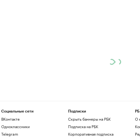
Социальные сети
Подписки
РБ
ВКонтакте
Скрыть баннеры на РБК
О 
Одноклассники
Подписка на РБК
Ко
Telegram
Корпоративная подписка
Ре