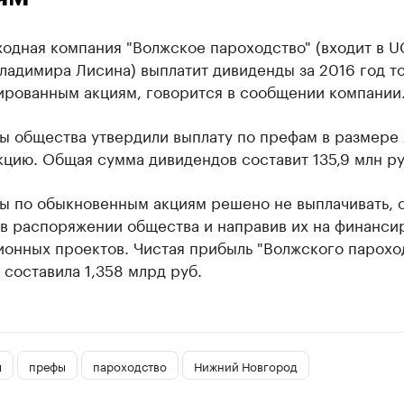
одная компания "Волжское пароходство" (входит в U
ладимира Лисина) выплатит дивиденды за 2016 год то
ированным акциям, говорится в сообщении компании
ы общества утвердили выплату по префам в размере 
кцию. Общая сумма дивидендов составит 135,9 млн ру
ы по обыкновенным акциям решено не выплачивать, 
 в распоряжении общества и направив их на финанси
онных проектов. Чистая прибыль "Волжского пароход
 составила 1,358 млрд руб.
ы
префы
пароходство
Нижний Новгород