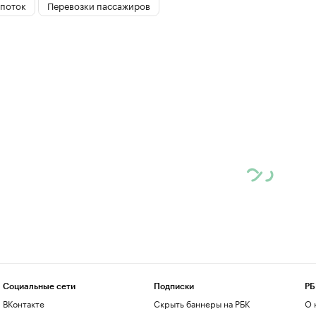
поток
Перевозки пассажиров
Социальные сети
Подписки
РБ
ВКонтакте
Скрыть баннеры на РБК
О 