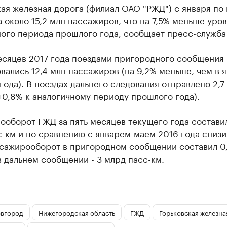
ая железная дорога (филиал ОАО "РЖД") с января по
 около 15,2 млн пассажиров, что на 7,5% меньше уро
ного периода прошлого года, сообщает пресс-служба
месяцев 2017 года поездами пригородного сообщения
вались 12,4 млн пассажиров (на 9,2% меньше, чем в 
года). В поездах дальнего следования отправлено 2,7
+0,8% к аналогичному периоду прошлого года).
оборот ГЖД за пять месяцев текущего года составил
-км и по сравнению с январем-маем 2016 года снизи
ссажирооборот в пригородном сообщении составил 0
в дальнем сообщении - 3 млрд пасс-км.
вгород
Нижегородская область
ГЖД
Горьковская железна