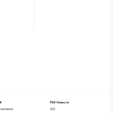
К
РБК Новости
компании
iOS