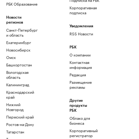
РБК Образование
Корпоративная
подписка
Новости
регионов
Уведомления
Санкт-Петербург
RSS Новости
и область
Екатеринбург
РБК
Новосибирск
О компании
Омск
Контактная
Башкортостан
информация
Вологодская
Редакция
область
Размещение
Калининград
рекламы
Краснодарский
край
Другие
Нижний
продукты
Новгород
РБК
Пермский край
Облако для
бизнеса
Ростов-на-Дону
Корпоративный
Татарстан
регистратор
Тюмень