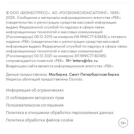
© ООО «БИЗНЕСПРЕСС», АО «РОСБИЗНЕСКОНСАЛТИНГ», 1995–
2026. Сообщения и материалы информационного агентства «РБК»
(свидетельство о регистрации средства массовой информации
выдано Федеральной службой по надзору в сфере связи,
информационных технологий и массовых коммуникаций
(Роскомнадзор) 09.12.2015 за номером ИА №ФС77-63848) и сетевого
издания «РБК» (свидетельство о регистрации средства массовой
информации выдано Федеральной службой по надзору в сфере связи,
информационных технологий и массовых коммуникаций
(Роскомнадзор) 03.12.2021 за номером ЭЛ №ФС77-82385)
сопровождаются пометкой «РБК».
letters@rbc.ru
18+
Владельцем сайта является информационное агентство «РБК».
Данные предоставлены:
Мосбиржа
,
Санкт-Петербургская биржа
.
Индексы облигаций предоставлены Cbonds.
Информация об ограничениях
О соблюдении авторских прав
Пользовательское соглашение
Политика в отношении обработки персональных данных
Политика обработки файлов cookie
18+