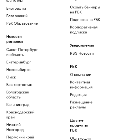
Финансы
Скрыть баннеры
Биографии
на РБК
База знаний
Подписка на РБК
РБК Образование
Корпоративная
подписка
Новости
регионов
Уведомления
Санкт-Петербург
RSS Новости
и область
Екатеринбург
РБК
Новосибирск
О компании
Омск
Контактная
Башкортостан
информация
Вологодская
Редакция
область
Размещение
Калининград
рекламы
Краснодарский
край
Другие
Нижний
продукты
Новгород
РБК
Пермский край
Облако для