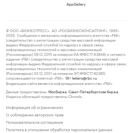
AppGallery
© ООО «БИЗНЕСПРЕСС», АО «РОСБИЗНЕСКОНСАЛТИНГ», 1995–
2026. Сообщения и материалы информационного агентства «РБК»
(свидетельство о регистрации средства массовой информации
выдано Федеральной службой по надзору в сфере связи,
информационных технологий и массовых коммуникаций
(Роскомнадзор) 09.12.2015 за номером ИА №ФС77-63848) и сетевого
издания «РБК» (свидетельство о регистрации средства массовой
информации выдано Федеральной службой по надзору в сфере связи,
информационных технологий и массовых коммуникаций
(Роскомнадзор) 03.12.2021 за номером ЭЛ №ФС77-82385)
сопровождаются пометкой «РБК».
letters@rbc.ru
18+
Владельцем сайта является информационное агентство «РБК».
Данные предоставлены:
Мосбиржа
,
Санкт-Петербургская биржа
.
Индексы облигаций предоставлены Cbonds.
Информация об ограничениях
О соблюдении авторских прав
Пользовательское соглашение
Политика в отношении обработки персональных данных