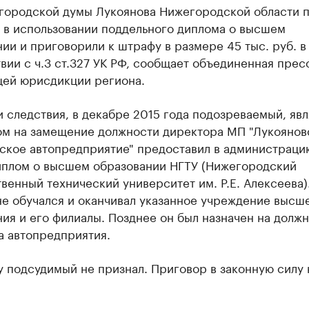
 городской думы Лукоянова Нижегородской области 
 в использовании поддельного диплома о высшем
ии и приговорили к штрафу в размере 45 тыс. руб. в
вии с ч.3 ст.327 УК РФ, сообщает объединенная прес
щей юрисдикции региона.
 следствия, в декабре 2015 года подозреваемый, явл
ом на замещение должности директора МП "Лукоянов
ское автопредприятие" предоставил в администраци
иплом о высшем образовании НГТУ (Нижегородский
венный технический университет им. Р.Е. Алексеева)
не обучался и оканчивал указанное учреждение высш
ия и его филиалы. Позднее он был назначен на должн
а автопредприятия.
 подсудимый не признал. Приговор в законную силу 