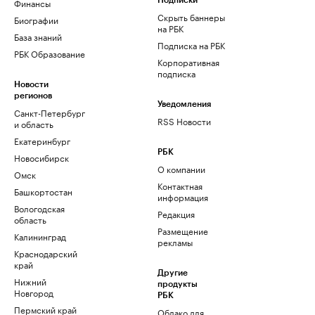
Финансы
Подписки
Скрыть баннеры
Биографии
на РБК
База знаний
Подписка на РБК
РБК Образование
Корпоративная
подписка
Новости
регионов
Уведомления
Санкт-Петербург
RSS Новости
и область
Екатеринбург
РБК
Новосибирск
О компании
Омск
Контактная
Башкортостан
информация
Вологодская
Редакция
область
Размещение
Калининград
рекламы
Краснодарский
край
Другие
Нижний
продукты
Новгород
РБК
Пермский край
Облако для