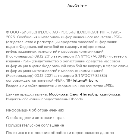
AppGallery
© ООО «БИЗНЕСПРЕСС», АО «РОСБИЗНЕСКОНСАЛТИНГ», 1995–
2026. Сообщения и материалы информационного агентства «РБК»
(свидетельство о регистрации средства массовой информации
выдано Федеральной службой по надзору в сфере связи,
информационных технологий и массовых коммуникаций
(Роскомнадзор) 09.12.2015 за номером ИА №ФС77-63848) и сетевого
издания «РБК» (свидетельство о регистрации средства массовой
информации выдано Федеральной службой по надзору в сфере связи,
информационных технологий и массовых коммуникаций
(Роскомнадзор) 03.12.2021 за номером ЭЛ №ФС77-82385)
сопровождаются пометкой «РБК».
letters@rbc.ru
18+
Владельцем сайта является информационное агентство «РБК».
Данные предоставлены:
Мосбиржа
,
Санкт-Петербургская биржа
.
Индексы облигаций предоставлены Cbonds.
Информация об ограничениях
О соблюдении авторских прав
Пользовательское соглашение
Политика в отношении обработки персональных данных