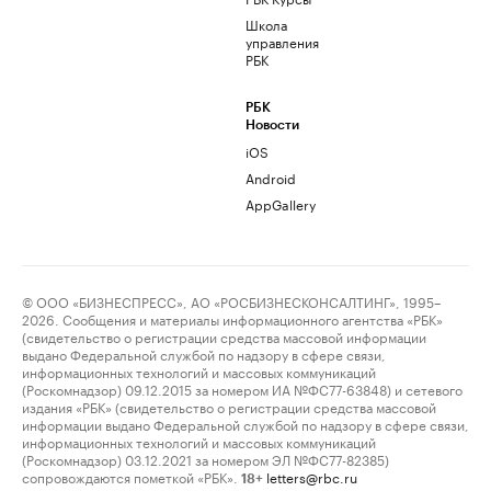
Школа
управления
РБК
РБК
Новости
iOS
Android
AppGallery
© ООО «БИЗНЕСПРЕСС», АО «РОСБИЗНЕСКОНСАЛТИНГ», 1995–
2026. Сообщения и материалы информационного агентства «РБК»
(свидетельство о регистрации средства массовой информации
выдано Федеральной службой по надзору в сфере связи,
информационных технологий и массовых коммуникаций
(Роскомнадзор) 09.12.2015 за номером ИА №ФС77-63848) и сетевого
издания «РБК» (свидетельство о регистрации средства массовой
информации выдано Федеральной службой по надзору в сфере связи,
информационных технологий и массовых коммуникаций
(Роскомнадзор) 03.12.2021 за номером ЭЛ №ФС77-82385)
сопровождаются пометкой «РБК».
letters@rbc.ru
18+