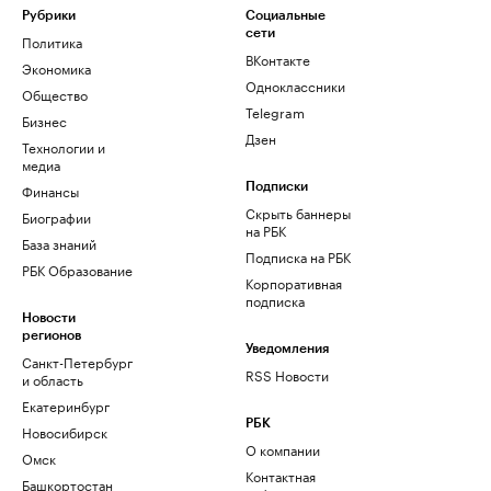
Рубрики
Социальные
сети
Политика
ВКонтакте
Экономика
Одноклассники
Общество
Telegram
Бизнес
Дзен
Технологии и
медиа
Финансы
Подписки
Скрыть баннеры
Биографии
на РБК
База знаний
Подписка на РБК
РБК Образование
Корпоративная
подписка
Новости
регионов
Уведомления
Санкт-Петербург
RSS Новости
и область
Екатеринбург
РБК
Новосибирск
О компании
Омск
Контактная
Башкортостан