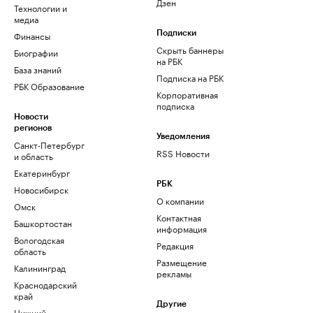
Дзен
Технологии и
медиа
Финансы
Подписки
Скрыть баннеры
Биографии
на РБК
База знаний
Подписка на РБК
РБК Образование
Корпоративная
подписка
Новости
регионов
Уведомления
Санкт-Петербург
RSS Новости
и область
Екатеринбург
РБК
Новосибирск
О компании
Омск
Контактная
Башкортостан
информация
Вологодская
Редакция
область
Размещение
Калининград
рекламы
Краснодарский
край
Другие
Нижний