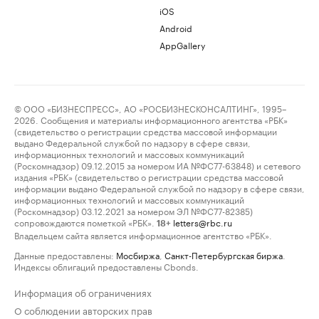
iOS
Android
AppGallery
© ООО «БИЗНЕСПРЕСС», АО «РОСБИЗНЕСКОНСАЛТИНГ», 1995–
2026. Сообщения и материалы информационного агентства «РБК»
(свидетельство о регистрации средства массовой информации
выдано Федеральной службой по надзору в сфере связи,
информационных технологий и массовых коммуникаций
(Роскомнадзор) 09.12.2015 за номером ИА №ФС77-63848) и сетевого
издания «РБК» (свидетельство о регистрации средства массовой
информации выдано Федеральной службой по надзору в сфере связи,
информационных технологий и массовых коммуникаций
(Роскомнадзор) 03.12.2021 за номером ЭЛ №ФС77-82385)
сопровождаются пометкой «РБК».
letters@rbc.ru
18+
Владельцем сайта является информационное агентство «РБК».
Данные предоставлены:
Мосбиржа
,
Санкт-Петербургская биржа
.
Индексы облигаций предоставлены Cbonds.
Информация об ограничениях
О соблюдении авторских прав