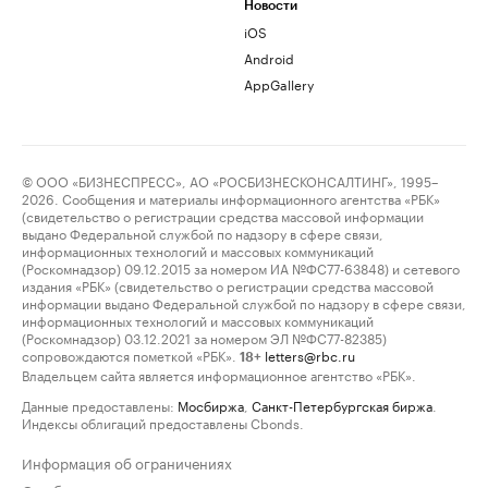
Новости
iOS
Android
AppGallery
© ООО «БИЗНЕСПРЕСС», АО «РОСБИЗНЕСКОНСАЛТИНГ», 1995–
2026. Сообщения и материалы информационного агентства «РБК»
(свидетельство о регистрации средства массовой информации
выдано Федеральной службой по надзору в сфере связи,
информационных технологий и массовых коммуникаций
(Роскомнадзор) 09.12.2015 за номером ИА №ФС77-63848) и сетевого
издания «РБК» (свидетельство о регистрации средства массовой
информации выдано Федеральной службой по надзору в сфере связи,
информационных технологий и массовых коммуникаций
(Роскомнадзор) 03.12.2021 за номером ЭЛ №ФС77-82385)
сопровождаются пометкой «РБК».
letters@rbc.ru
18+
Владельцем сайта является информационное агентство «РБК».
Данные предоставлены:
Мосбиржа
,
Санкт-Петербургская биржа
.
Индексы облигаций предоставлены Cbonds.
Информация об ограничениях