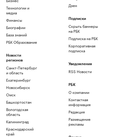
Бизнес
Дзен
Технологии и
медиа
Финансы
Подписки
Скрыть баннеры
Биографии
на РБК
База знаний
Подписка на РБК
РБК Образование
Корпоративная
подписка
Новости
регионов
Уведомления
Санкт-Петербург
RSS Новости
и область
Екатеринбург
РБК
Новосибирск
О компании
Омск
Контактная
Башкортостан
информация
Вологодская
Редакция
область
Размещение
Калининград
рекламы
Краснодарский
край