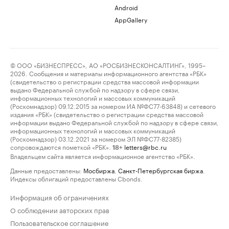
Android
AppGallery
© ООО «БИЗНЕСПРЕСС», АО «РОСБИЗНЕСКОНСАЛТИНГ», 1995–
2026. Сообщения и материалы информационного агентства «РБК»
(свидетельство о регистрации средства массовой информации
выдано Федеральной службой по надзору в сфере связи,
информационных технологий и массовых коммуникаций
(Роскомнадзор) 09.12.2015 за номером ИА №ФС77-63848) и сетевого
издания «РБК» (свидетельство о регистрации средства массовой
информации выдано Федеральной службой по надзору в сфере связи,
информационных технологий и массовых коммуникаций
(Роскомнадзор) 03.12.2021 за номером ЭЛ №ФС77-82385)
сопровождаются пометкой «РБК».
letters@rbc.ru
18+
Владельцем сайта является информационное агентство «РБК».
Данные предоставлены:
Мосбиржа
,
Санкт-Петербургская биржа
.
Индексы облигаций предоставлены Cbonds.
Информация об ограничениях
О соблюдении авторских прав
Пользовательское соглашение