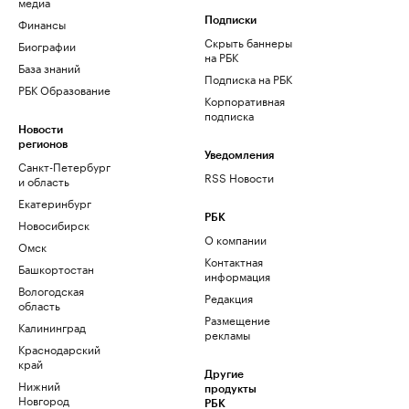
медиа
Финансы
Подписки
Скрыть баннеры
Биографии
на РБК
База знаний
Подписка на РБК
РБК Образование
Корпоративная
подписка
Новости
регионов
Уведомления
Санкт-Петербург
RSS Новости
и область
Екатеринбург
РБК
Новосибирск
О компании
Омск
Контактная
Башкортостан
информация
Вологодская
Редакция
область
Размещение
Калининград
рекламы
Краснодарский
край
Другие
Нижний
продукты
Новгород
РБК